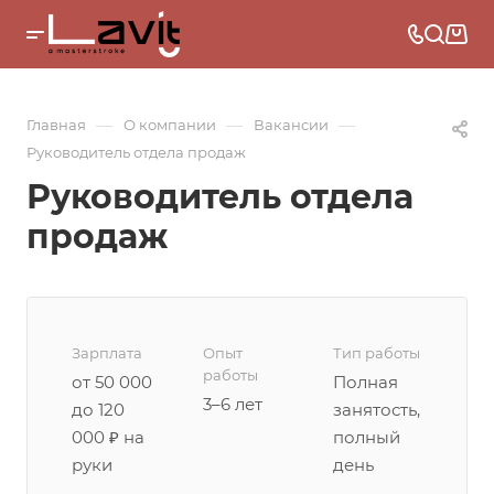
—
—
—
Главная
О компании
Вакансии
Руководитель отдела продаж
Руководитель отдела
продаж
Зарплата
Опыт
Тип работы
работы
от 50 000
Полная
3–6 лет
до 120
занятость,
000 ₽ на
полный
руки
день