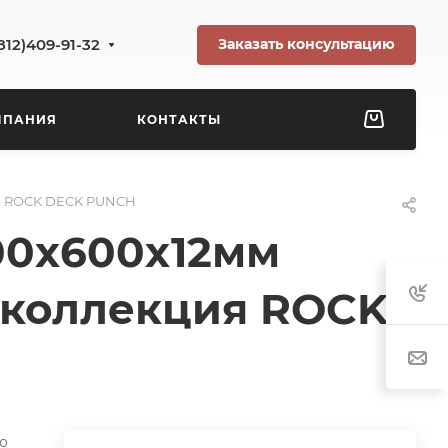
Заказать консультацию
812)409-91-32
МПАНИЯ
КОНТАКТЫ
ия ROCK DECK PUNCH
600x600x12мм
е коллекция ROCK
о