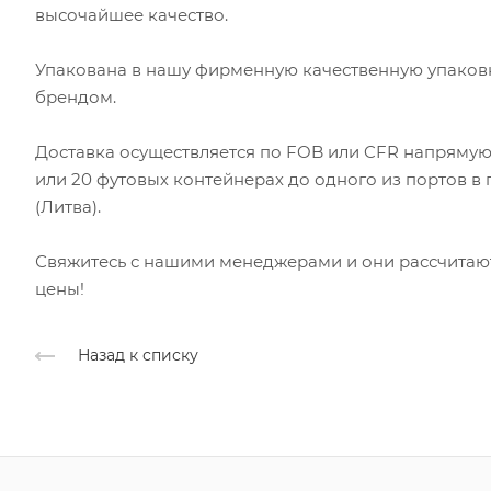
высочайшее качество.
Упакована в нашу фирменную качественную упаков
брендом.
Доставка осуществляется по FOB или CFR напрямую 
или 20 футовых контейнерах до одного из портов в 
(Литва).
Свяжитесь с нашими менеджерами и они рассчитают 
цены!
Назад к списку