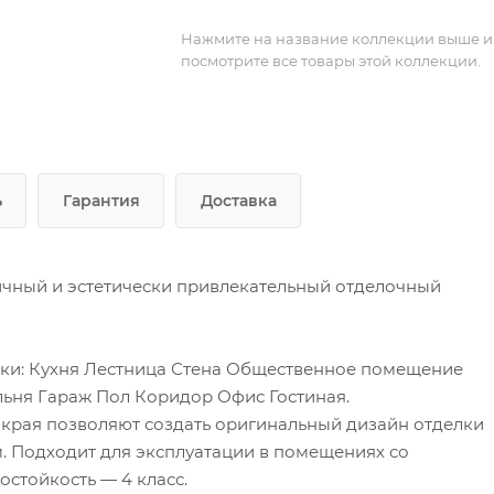
Нажмите на название коллекции выше и
посмотрите все товары этой коллекции.
ь
Гарантия
Доставка
ичный и эстетически привлекательный отделочный
елки: Кухня Лестница Стена Общественное помещение
льня Гараж Пол Коридор Офис Гостиная.
края позволяют создать оригинальный дизайн отделки
 Подходит для эксплуатации в помещениях со
стойкость — 4 класс.