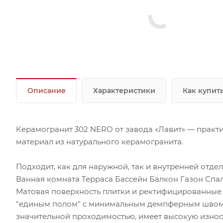
Описание
Характеристики
Как купит
Керамогранит 302 NERO от завода «Лавит» — практ
материал из натурального керамогранита.
Подходит, как для наружной, так и внутренней отд
Ванная комната Терраса Бассейн Балкон Газон Спа
Матовая поверхность плитки и ректифицированные 
"единым полом" с минимальным демпферным швом.
значительной проходимостью, имеет высокую износо