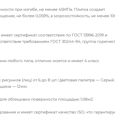
ности при изгибе, не менее 45МПа. Плитка создает
ение, не более 0,059%, а морозостойкость, не менее 10
имеет сертификат соответствия по ГОСТ 13996-2019 и
ответствие требованиям ГОСТ 30244-94, группа горючес
ми любого типа, отлично моется и имеет 4 класс
рисунков (лиц) от 6 до 8 шт. Цветовая палитра — Серый.
лщина — 12мм.
т для облицовки поверхности площадью 1.08м2.
овании и имеет сертификат качество ISO, что гарантиру