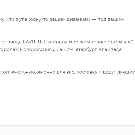
ку или в упаковку по вашим дизайнам — под вашим
с завода LAVIT TILE в Индия морским транспортом в 40
городах: Новороссийск, Санкт-Петербург, Клайпеда
оптимальную, именно для вас, поставку и дадут лучшие