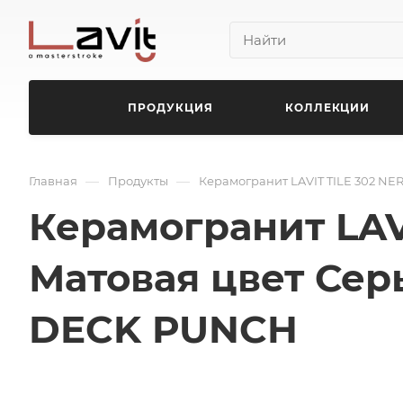
ПРОДУКЦИЯ
КОЛЛЕКЦИИ
—
—
Главная
Продукты
Керамогранит LAVIT TILE 302 N
Керамогранит LAV
Матовая цвет Сер
DECK PUNCH