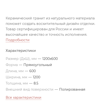
Керамический гранит из натурального материала
поможет создать восхитительный дизайн отделки.
Товар сертифицирован для России и имеет
высочайшее качество и точность исполнения.
Подробности
Характеристики
Размер (ДxШ), мм
—
1200x600
Форма
—
Прямоугольный
Длина, мм
—
600
Ширина, мм
—
1200
Толщина, мм
—
8.5
Внешний вид поверхности
—
Полированная
Все характеристики