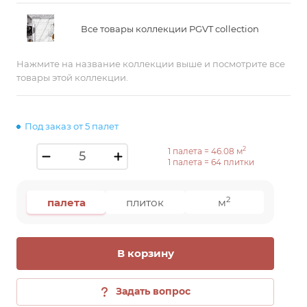
Все товары коллекции PGVT collection
Нажмите на название коллекции выше и посмотрите все
товары этой коллекции.
Под заказ от 5 палет
2
1 палета =
46.08
м
1 палета =
64
плитки
2
палета
плиток
м
В корзину
Задать вопрос