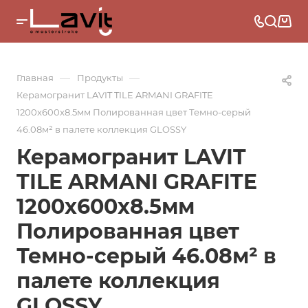
—
—
Главная
Продукты
Керамогранит LAVIT TILE ARMANI GRAFITE
1200x600x8.5мм Полированная цвет Темно-серый
46.08м² в палете коллекция GLOSSY
Керамогранит LAVIT
TILE ARMANI GRAFITE
1200x600x8.5мм
Полированная цвет
Темно-серый 46.08м² в
палете коллекция
GLOSSY