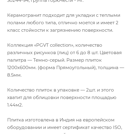
30244-94, группа горючести - НГ.
Керамогранит подходит для укладки с теплыми
полами любого типа, отлично моется и имеет 2
класс стойкости к загрязнению поверхности.
Коллекция «PGVT collection», количество
различных рисунков (лиц) от 6 до 8 шт. Цветовая
палитра — Темно-серый. Размер плиток
1200x600мм. (форма Прямоугольный), толщина —
8.5мм.
Количество плиток в упаковке — 2шт. и этого
хватит для облицовки поверхности площадью
1.44м2.
Плитка изготовлена в Индия на европейском
оборудовании и имеет сертификат качество ISO,