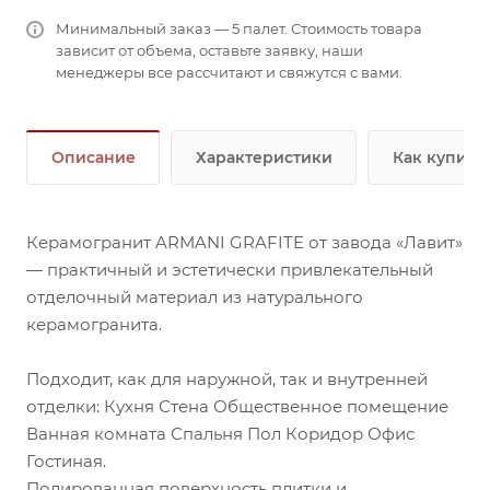
Минимальный заказ — 5 палет. Стоимость товара
зависит от объема, оставьте заявку, наши
менеджеры все рассчитают и свяжутся с вами.
Описание
Характеристики
Как купить
Керамогранит ARMANI GRAFITE от завода «Лавит»
— практичный и эстетически привлекательный
отделочный материал из натурального
керамогранита.
Подходит, как для наружной, так и внутренней
отделки: Кухня Стена Общественное помещение
Ванная комната Спальня Пол Коридор Офис
Гостиная.
Полированная поверхность плитки и