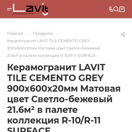
—
—
Главная
Продукты
Керамогранит LAVIT TILE CEMENTO GREY
900x600x20мм Матовая цвет Светло-бежевый
21.6м² в палете коллекция R-10/R-11 SURFACE
Керамогранит LAVIT
TILE CEMENTO GREY
900x600x20мм Матовая
цвет Светло-бежевый
21.6м² в палете
коллекция R-10/R-11
SURFACE