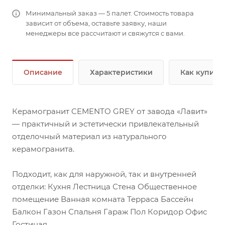
Минимальный заказ — 5 палет. Стоимость товара
зависит от объема, оставьте заявку, наши
менеджеры все рассчитают и свяжутся с вами.
Описание
Характеристики
Как купить
Керамогранит CEMENTO GREY от завода «Лавит»
— практичный и эстетически привлекательный
отделочный материал из натурального
керамогранита.
Подходит, как для наружной, так и внутренней
отделки: Кухня Лестница Стена Общественное
помещение Ванная комната Терраса Бассейн
Балкон Газон Спальня Гараж Пол Коридор Офис
Гостиная.