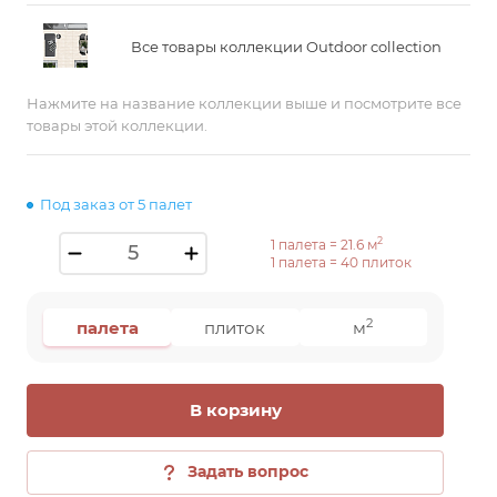
Все товары коллекции Outdoor collection
Нажмите на название коллекции выше и посмотрите все
товары этой коллекции.
Под заказ от 5 палет
2
1 палета =
21.6
м
1 палета =
40
плиток
2
палета
плиток
м
В корзину
Задать вопрос