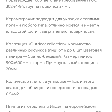
подтверждает соответствие требованиям ГОСТ
30244-94, группа горючести - НГ.
Керамогранит подходит для укладки с теплыми
полами любого типа, отлично моется и имеет 4
класс стойкости к загрязнению поверхности.
Коллекция «Outdoor collection», количество
различных рисунков (лиц) от 6 до 8 шт. Цветовая
палитра — Светло-бежевый. Размер плиток
900x600мм. (форма Прямоугольный), толщина —
20мм.
Количество плиток в упаковке — 1шт. и этого
хватит для облицовки поверхности площадью
0.54м2.
Плитка изготовлена в Индия на европейском