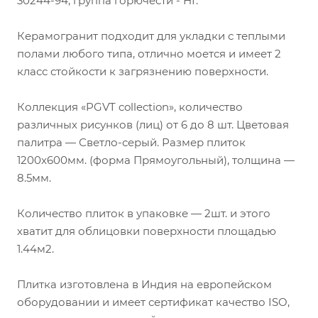
30244-94, группа горючести - НГ.
Керамогранит подходит для укладки с теплыми
полами любого типа, отлично моется и имеет 2
класс стойкости к загрязнению поверхности.
Коллекция «PGVT collection», количество
различных рисунков (лиц) от 6 до 8 шт. Цветовая
палитра — Светло-серый. Размер плиток
1200x600мм. (форма Прямоугольный), толщина —
8.5мм.
Количество плиток в упаковке — 2шт. и этого
хватит для облицовки поверхности площадью
1.44м2.
Плитка изготовлена в Индия на европейском
оборудовании и имеет сертификат качество ISO,