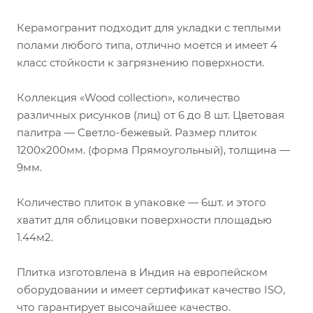
Керамогранит подходит для укладки с теплыми
полами любого типа, отлично моется и имеет 4
класс стойкости к загрязнению поверхности.
Коллекция «Wood collection», количество
различных рисунков (лиц) от 6 до 8 шт. Цветовая
палитра — Светло-бежевый. Размер плиток
1200x200мм. (форма Прямоугольный), толщина —
9мм.
Количество плиток в упаковке — 6шт. и этого
хватит для облицовки поверхности площадью
1.44м2.
Плитка изготовлена в Индия на европейском
оборудовании и имеет сертификат качество ISO,
что гарантирует высочайшее качество.