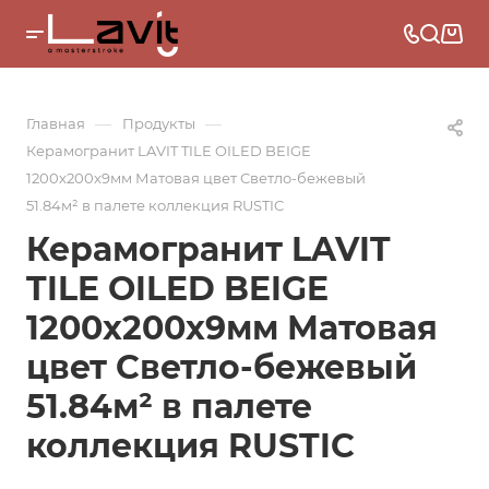
—
—
Главная
Продукты
Керамогранит LAVIT TILE OILED BEIGE
1200x200x9мм Матовая цвет Светло-бежевый
51.84м² в палете коллекция RUSTIC
Керамогранит LAVIT
TILE OILED BEIGE
1200x200x9мм Матовая
цвет Светло-бежевый
51.84м² в палете
коллекция RUSTIC