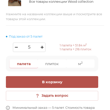
Все товары коллекции Wood collection
Нажмите на название коллекции выше и посмотрите все
товары этой коллекции.
Под заказ от 5 палет
2
1 палета =
51.84
м
1 палета =
216
плиток
2
палета
плиток
м
В корзину
Задать вопрос
Минимальный заказ — 5 палет. Стоимость товара