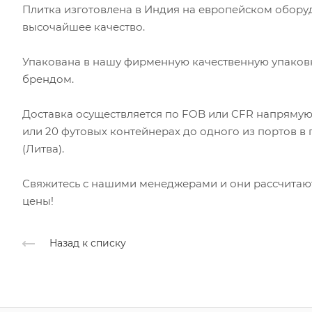
Плитка изготовлена в Индия на европейском оборуд
высочайшее качество.
Упакована в нашу фирменную качественную упаков
брендом.
Доставка осуществляется по FOB или CFR напрямую 
или 20 футовых контейнерах до одного из портов в 
(Литва).
Свяжитесь с нашими менеджерами и они рассчитают 
цены!
Назад к списку