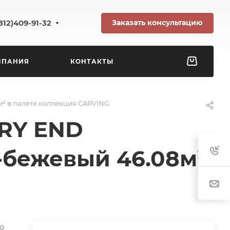
Заказать консультацию
812)409-91-32
МПАНИЯ
КОНТАКТЫ
м² в палете коллекция CARVING
ORY END
-бежевый 46.08м²
о