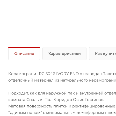
Описание
Характеристики
Как купит
Керамогранит RC 5046 IVORY END от завода «Лавит
отделочный материал из натурального керамограни
Подходит, как для наружной, так и внутренней отд
комната Спальня Пол Коридор Офис Гостиная.
Матовая поверхность плитки и ректифицированные 
"единым полом" с минимальным демпферным швом.