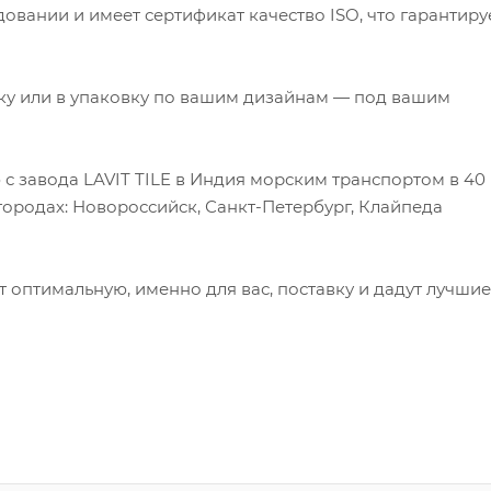
овании и имеет сертификат качество ISO, что гарантиру
ку или в упаковку по вашим дизайнам — под вашим
с завода LAVIT TILE в Индия морским транспортом в 40
городах: Новороссийск, Санкт-Петербург, Клайпеда
оптимальную, именно для вас, поставку и дадут лучшие