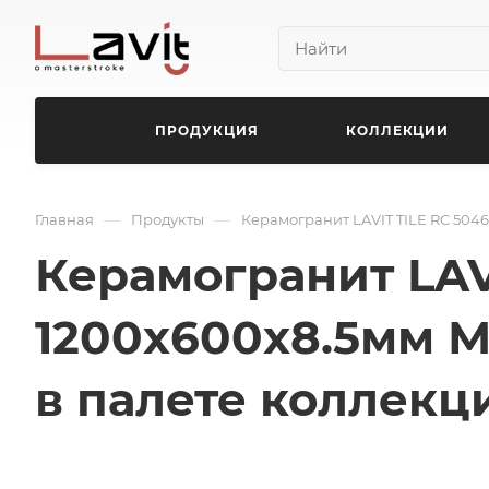
ПРОДУКЦИЯ
КОЛЛЕКЦИИ
—
—
Главная
Продукты
Керамогранит LAVIT TILE RC 504
Керамогранит LAV
1200x600x8.5мм М
в палете коллекц