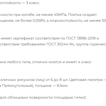
стойкость — 3 класс.
ности при изгибе, не менее 45МПа. Плитка создает
ение, не более 0,059%, а морозостойкость, не менее 10
имеет сертификат соответствия по ГОСТ 13996-2019 и
ответствие требованиям ГОСТ 30244-94, группа горючес
ми любого типа, отлично моется и имеет 4 класс
различных рисунков (лиц) от 6 до 8 шт. Цветовая палитра 
а Прямоугольный), толщина — 8.5мм.
т для облицовки поверхности площадью 1.44м2.