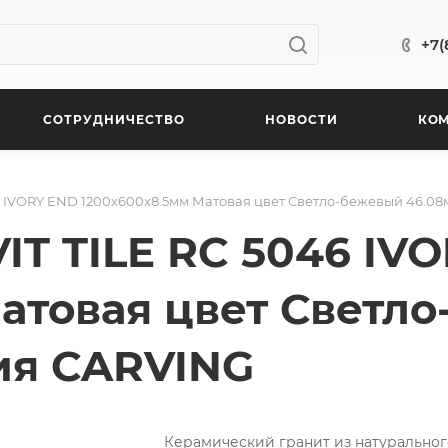
+7(
СОТРУДНИЧЕСТВО
НОВОСТИ
КО
6 IVORY END 1200x600x8.5мм Матовая цвет Светло-бежевый 46.08
IT TILE RC 5046 IV
атовая цвет Светло
ия CARVING
Керамический гранит из натуральног